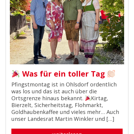
Was für ein toller Tag
Pfingstmontag ist in Ohlsdorf ordentlich
was los und das ist auch über die
Ortsgrenze hinaus bekannt.
Kirtag,
Bierzelt, Sicherheitstag, Flohmarkt,
Goldhaubenkaffee und vieles mehr… Auch
unser Landesrat Martin Winkler und […]